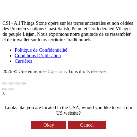
RECONNAISSANCE DES TERRES
CSI - All Things Stone opère sur les terres ancestrales et non cédées
des Premières nations Coast Salish, Petun et Confederated Villages
du peuple Lisjan. Nous exprimons notre gratitude de se rassembler
et de travailler sur leurs territoires traditionnels.
Politique de Confidentialité
Conditions D’utilisation
Carrières
2026 © Une entreprise
Capstone
. Tous droits réservés.
x
Looks like you are located in the USA, would you like to visit our
US website?
Okay
Cancel