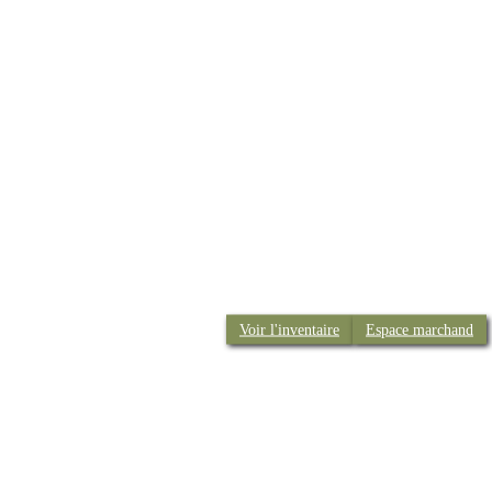
Voir l'inventaire
Espace marchand