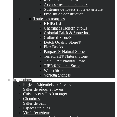
Accessoires architecturaux
Systèmes de foyers et vie extérieure
Produits de construction
Toutes les marques
BRIKclad
Cheminées Isokern et plus
Colonial Brick & Stone Inc.
Cultured Stone®
Dutch Quality Stone®
Flex Bricks
Pangaea® Natural Stone
TerraCraft® Natural Stone
ThinCut™ Natural Stone
TIER® Natural Stone
Willki Stone
Versetta Stone®
Inspirations
Projets résidentiels extérieurs
Salles de séjour et foyers
Cuisines et salles à manger
Chambres
Salles de bain
Espaces uniques
Vie à l’extérieur