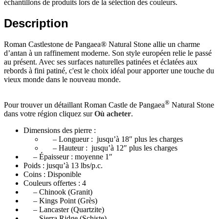
échantillons de produits lors de la sélection des couleurs.
Description
Roman Castlestone de Pangaea® Natural Stone allie un charme
d’antan à un raffinement moderne. Son style européen relie le passé
au présent. Avec ses surfaces naturelles patinées et éclatées aux
rebords à fini patiné, c'est le choix idéal pour apporter une touche du
vieux monde dans le nouveau monde.
®
Pour trouver un détaillant Roman Castle de Pangaea
Natural Stone
dans votre région cliquez sur
Où acheter
.
Dimensions des pierre :
– Longueur : jusqu’à 18″ plus les charges
– Hauteur : jusqu’à 12″ plus les charges
– Épaisseur : moyenne 1″
Poids : jusqu’à 13 lbs/p.c.
Coins : Disponible
Couleurs offertes : 4
– Chinook (Granit)
– Kings Point (Grès)
– Lancaster (Quartzite)
– Sierra Ridge (Schiste)