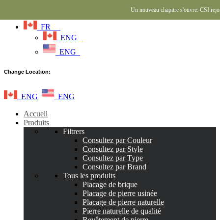
Un nouveau chapitre s'ouvre: CSI rejo
FR
ENG
ENG
Change Location:
ENG
ENG
Accueil
Produits
Filtrers
Consultez par Couleur
Consultez par Style
Consultez par Type
Consultez par Brand
Tous les produits
Placage de brique
Placage de pierre usinée
Placage de pierre naturelle
Pierre naturelle de qualité
Revêtement de pierre