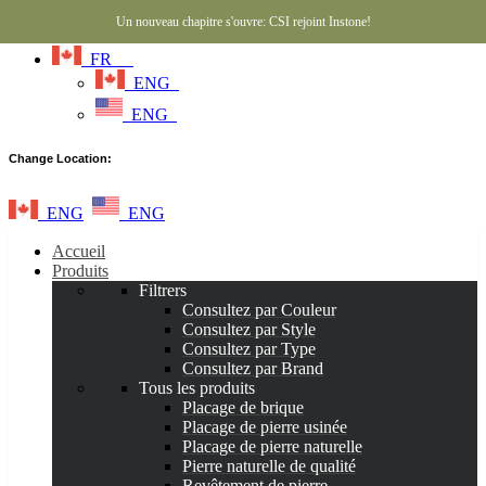
Un nouveau chapitre s'ouvre: CSI rejoint Instone!
FR
ENG
ENG
Change Location:
ENG
ENG
Accueil
Produits
Filtrers
Consultez par Couleur
Consultez par Style
Consultez par Type
Consultez par Brand
Tous les produits
Placage de brique
Placage de pierre usinée
Placage de pierre naturelle
Pierre naturelle de qualité
Revêtement de pierre