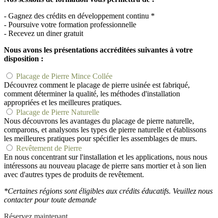
- Gagnez des crédits en développement continu *
- Poursuive votre formation professionnelle
- Recevez un diner gratuit
Nous avons les présentations accréditées suivantes à votre
disposition :
Placage de Pierre Mince Collée
Découvrez comment le placage de pierre usinée est fabriqué,
comment déterminer la qualité, les méthodes d'installation
appropriées et les meilleures pratiques.
Placage de Pierre Naturelle
Nous découvrons les avantages du placage de pierre naturelle,
comparons, et analysons les types de pierre naturelle et établissons
les meilleures pratiques pour spécifier les assemblages de murs.
Revêtement de Pierre
En nous concentrant sur l'installation et les applications, nous nous
intéressons au nouveau placage de pierre sans mortier et à son lien
avec d'autres types de produits de revêtement.
*Certaines régions sont éligibles aux crédits éducatifs. Veuillez nous
contacter pour toute demande
Réservez maintenant