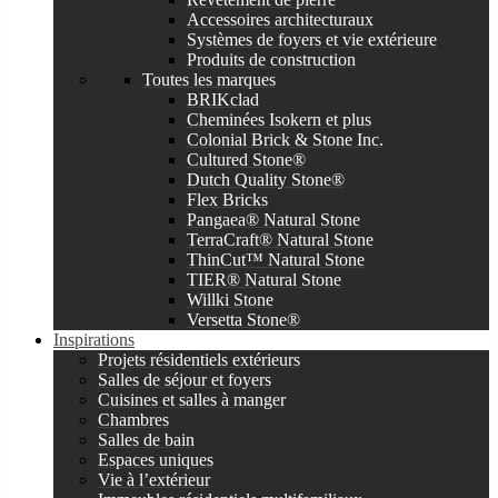
Accessoires architecturaux
Systèmes de foyers et vie extérieure
Produits de construction
Toutes les marques
BRIKclad
Cheminées Isokern et plus
Colonial Brick & Stone Inc.
Cultured Stone®
Dutch Quality Stone®
Flex Bricks
Pangaea® Natural Stone
TerraCraft® Natural Stone
ThinCut™ Natural Stone
TIER® Natural Stone
Willki Stone
Versetta Stone®
Inspirations
Projets résidentiels extérieurs
Salles de séjour et foyers
Cuisines et salles à manger
Chambres
Salles de bain
Espaces uniques
Vie à l’extérieur