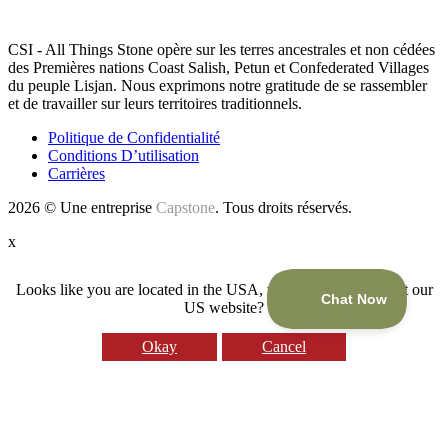
RECONNAISSANCE DES TERRES
CSI - All Things Stone opère sur les terres ancestrales et non cédées
des Premières nations Coast Salish, Petun et Confederated Villages
du peuple Lisjan. Nous exprimons notre gratitude de se rassembler
et de travailler sur leurs territoires traditionnels.
Politique de Confidentialité
Conditions D’utilisation
Carrières
2026 © Une entreprise
Capstone
. Tous droits réservés.
x
Looks like you are located in the USA, would you like to visit our
US website?
Okay
Cancel