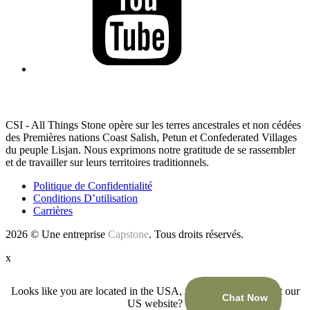
RECONNAISSANCE DES TERRES
CSI - All Things Stone opère sur les terres ancestrales et non cédées
des Premières nations Coast Salish, Petun et Confederated Villages
du peuple Lisjan. Nous exprimons notre gratitude de se rassembler
et de travailler sur leurs territoires traditionnels.
Politique de Confidentialité
Conditions D’utilisation
Carrières
2026 © Une entreprise
Capstone
. Tous droits réservés.
x
Looks like you are located in the USA, would you like to visit our
US website?