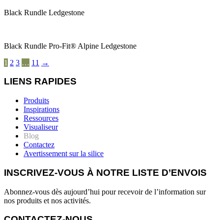
Black Rundle Ledgestone
Black Rundle Pro-Fit® Alpine Ledgestone
1
2
3
…
11
→
LIENS RAPIDES
Produits
Inspirations
Ressources
Visualiseur
Blog
Contactez
Avertissement sur la silice
INSCRIVEZ-VOUS À NOTRE LISTE D’ENVOIS
Abonnez-vous dès aujourd’hui pour recevoir de l’information sur
nos produits et nos activités.
CONTACTEZ-NOUS