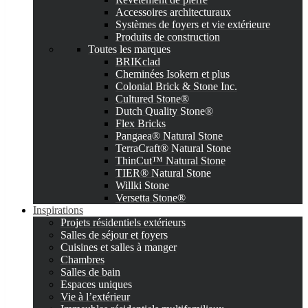
Accessoires architecturaux
Systèmes de foyers et vie extérieure
Produits de construction
Toutes les marques
BRIKclad
Cheminées Isokern et plus
Colonial Brick & Stone Inc.
Cultured Stone®
Dutch Quality Stone®
Flex Bricks
Pangaea® Natural Stone
TerraCraft® Natural Stone
ThinCut™ Natural Stone
TIER® Natural Stone
Willki Stone
Versetta Stone®
Inspirations
Projets résidentiels extérieurs
Salles de séjour et foyers
Cuisines et salles à manger
Chambres
Salles de bain
Espaces uniques
Vie à l’extérieur