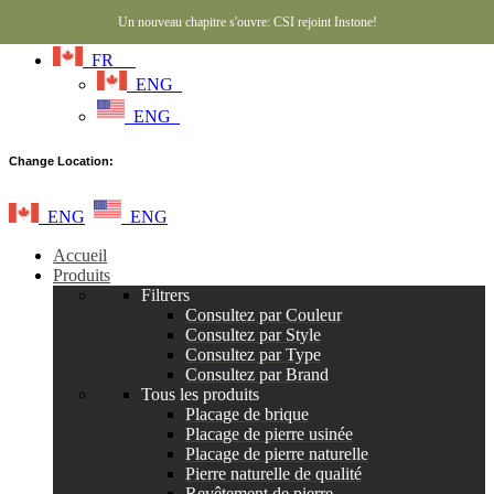
Un nouveau chapitre s'ouvre: CSI rejoint Instone!
FR
ENG
ENG
Change Location:
ENG
ENG
Accueil
Produits
Filtrers
Consultez par Couleur
Consultez par Style
Consultez par Type
Consultez par Brand
Tous les produits
Placage de brique
Placage de pierre usinée
Placage de pierre naturelle
Pierre naturelle de qualité
Revêtement de pierre