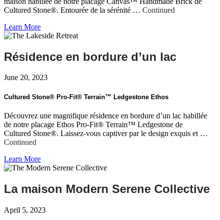
maison habillée de notre placage Canvas™ Handmade Brick de
Cultured Stone®. Entourée de la sérénité …
Continued
Learn More
Résidence en bordure d’un lac
June 20, 2023
Cultured Stone® Pro-Fit® Terrain™ Ledgestone Ethos
Découvrez une magnifique résidence en bordure d’un lac habillée
de notre placage Ethos Pro-Fit® Terrain™ Ledgestone de
Cultured Stone®. Laissez-vous captiver par le design exquis et …
Continued
Learn More
La maison Modern Serene Collective
April 5, 2023