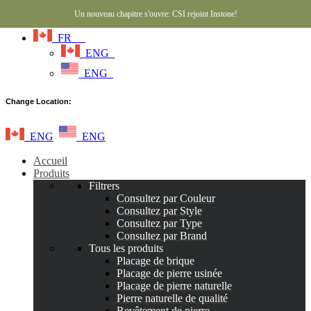
Un nouveau chapitre s'ouvre: CSI rejoint Instone!
FR
ENG
ENG
Change Location:
ENG
ENG
Accueil
Produits
Filtrers
Consultez par Couleur
Consultez par Style
Consultez par Type
Consultez par Brand
Tous les produits
Placage de brique
Placage de pierre usinée
Placage de pierre naturelle
Pierre naturelle de qualité
Revêtement de pierre