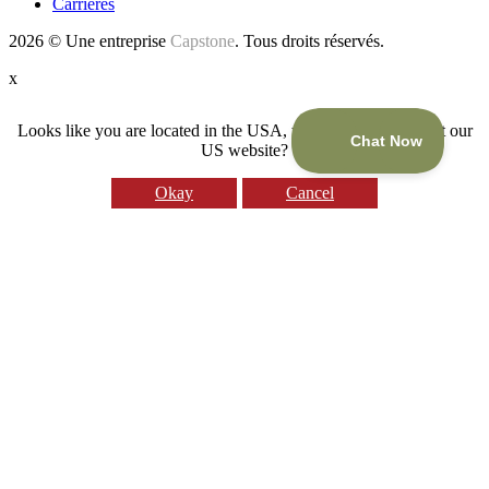
Carrières
2026 © Une entreprise
Capstone
. Tous droits réservés.
x
Looks like you are located in the USA, would you like to visit our
US website?
Okay
Cancel