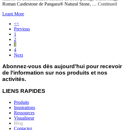
Roman Castlestone de Pangaea® Natural Stone, …
Continued
Learn More
<<
Previous
1
2
3
4
Next
Abonnez-vous dès aujourd’hui pour recevoir
de l’information sur nos produits et nos
activités.
LIENS RAPIDES
Produits
Inspirations
Ressources
Visualiseur
Blog
Contactez