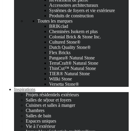
Accessoires architecturaux
Systèmes de foyers et vie extérieure
Produits de construction
Toutes les marques
BRIKclad
Cheminées Isokern et plus
Colonial Brick & Stone Inc.
Cultured Stone®
Dutch Quality Stone®
Flex Bricks
Pangaea® Natural Stone
TerraCraft® Natural Stone
ThinCut™ Natural Stone
TIER® Natural Stone
Willki Stone
Versetta Stone®
Inspirations
Projets résidentiels extérieurs
Salles de séjour et foyers
Cuisines et salles à manger
Chambres
Salles de bain
Espaces uniques
Vie à l’extérieur