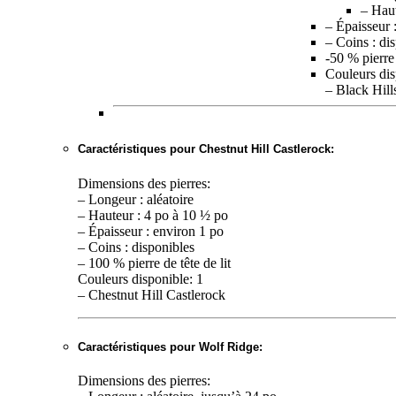
– Haut
– Épaisseur 
– Coins : di
-50 % pierre 
Couleurs dis
– Black Hill
Caractéristiques pour Chestnut Hill Castlerock:
Dimensions des pierres:
– Longeur : aléatoire
– Hauteur : 4 po à 10 ½ po
– Épaisseur : environ 1 po
– Coins : disponibles
– 100 % pierre de tête de lit
Couleurs disponible: 1
– Chestnut Hill Castlerock
Caractéristiques pour Wolf Ridge:
Dimensions des pierres: