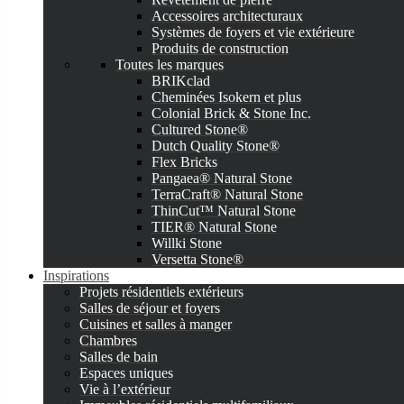
Accessoires architecturaux
Systèmes de foyers et vie extérieure
Produits de construction
Toutes les marques
BRIKclad
Cheminées Isokern et plus
Colonial Brick & Stone Inc.
Cultured Stone®
Dutch Quality Stone®
Flex Bricks
Pangaea® Natural Stone
TerraCraft® Natural Stone
ThinCut™ Natural Stone
TIER® Natural Stone
Willki Stone
Versetta Stone®
Inspirations
Projets résidentiels extérieurs
Salles de séjour et foyers
Cuisines et salles à manger
Chambres
Salles de bain
Espaces uniques
Vie à l’extérieur