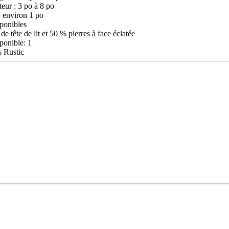
eur : 3 po à 8 po
: environ 1 po
sponibles
de tête de lit et 50 % pierres à face éclatée
ponible: 1
s Rustic