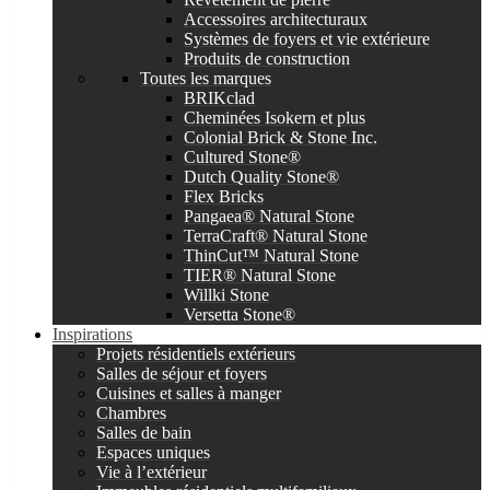
Accessoires architecturaux
Systèmes de foyers et vie extérieure
Produits de construction
Toutes les marques
BRIKclad
Cheminées Isokern et plus
Colonial Brick & Stone Inc.
Cultured Stone®
Dutch Quality Stone®
Flex Bricks
Pangaea® Natural Stone
TerraCraft® Natural Stone
ThinCut™ Natural Stone
TIER® Natural Stone
Willki Stone
Versetta Stone®
Inspirations
Projets résidentiels extérieurs
Salles de séjour et foyers
Cuisines et salles à manger
Chambres
Salles de bain
Espaces uniques
Vie à l’extérieur