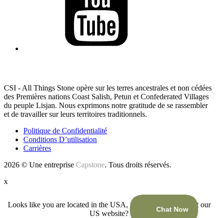
RECONNAISSANCE DES TERRES
CSI - All Things Stone opère sur les terres ancestrales et non cédées
des Premières nations Coast Salish, Petun et Confederated Villages
du peuple Lisjan. Nous exprimons notre gratitude de se rassembler
et de travailler sur leurs territoires traditionnels.
Politique de Confidentialité
Conditions D’utilisation
Carrières
2026 © Une entreprise
Capstone
. Tous droits réservés.
x
Looks like you are located in the USA, would you like to visit our
US website?