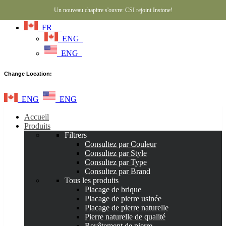
Un nouveau chapitre s'ouvre: CSI rejoint Instone!
FR
ENG
ENG
Change Location:
ENG
ENG
Accueil
Produits
Filtrers
Consultez par Couleur
Consultez par Style
Consultez par Type
Consultez par Brand
Tous les produits
Placage de brique
Placage de pierre usinée
Placage de pierre naturelle
Pierre naturelle de qualité
Revêtement de pierre