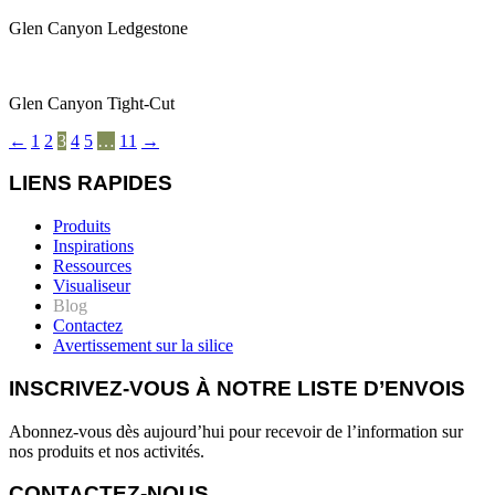
Glen Canyon Ledgestone
Glen Canyon Tight-Cut
←
1
2
3
4
5
…
11
→
LIENS RAPIDES
Produits
Inspirations
Ressources
Visualiseur
Blog
Contactez
Avertissement sur la silice
INSCRIVEZ-VOUS À NOTRE LISTE D’ENVOIS
Abonnez-vous dès aujourd’hui pour recevoir de l’information sur
nos produits et nos activités.
CONTACTEZ-NOUS