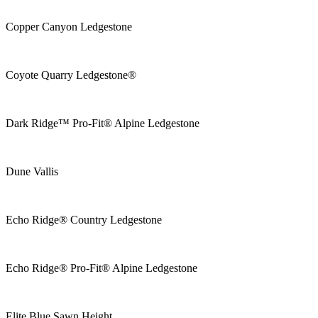
Copper Canyon Ledgestone
Coyote Quarry Ledgestone®
Dark Ridge™ Pro-Fit® Alpine Ledgestone
Dune Vallis
Echo Ridge® Country Ledgestone
Echo Ridge® Pro-Fit® Alpine Ledgestone
Elite Blue Sawn Height